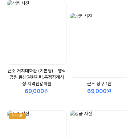
근조 거치대화환 (기본형) - 영락
공원.동남권원자력.특정장례식
장.지역전용화환
근조 장구 1단
69,000원
69,000원
인기상품