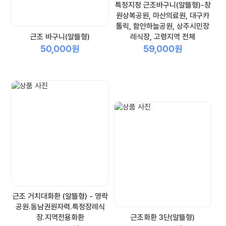
특정지정 근조바구니(알뜰형)-창
원상복공원, 마산의료원, 대구카
톨릭, 함안하늘공원, 상주시민장
근조 바구니(알뜰형)
례식장, 고령지역 전체
50,000원
59,000원
근조 거치대화환 (알뜰형) - 영락
공원.동남권원자력.특정장례식
장.지역전용화환
근조화환 3단(알뜰형)