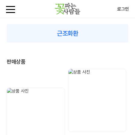
로그인
근조화환
판매상품