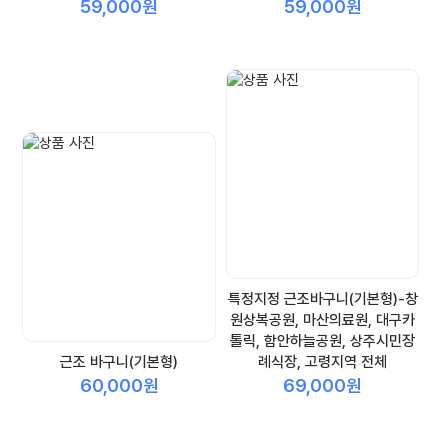
59,000원
59,000원
특정지정 근조바구니(기본형)-창
원상복공원, 마산의료원, 대구카
톨릭, 함안하늘공원, 상주시민장
근조 바구니(기본형)
례식장, 고령지역 전체
60,000원
69,000원