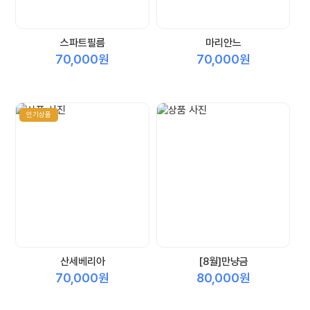
스파트필름
마리안느
70,000원
70,000원
인기상품
산세베리아
[8월]만냥금
70,000원
80,000원