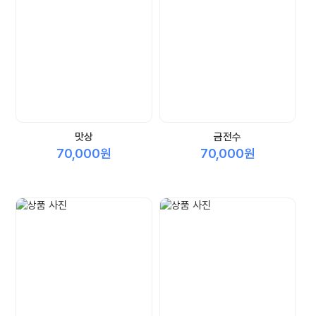
맛상
금전수
70,000원
70,000원