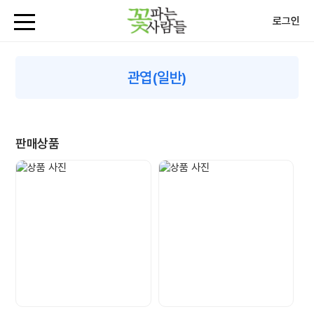
로그인
관엽(일반)
판매상품