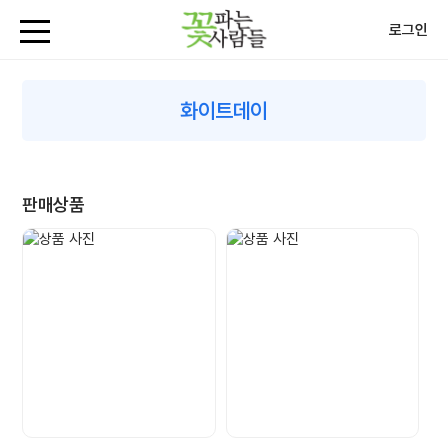
로그인
화이트데이
판매상품