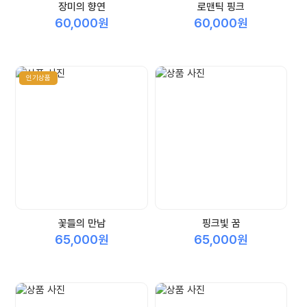
장미의 향연
로맨틱 핑크
60,000원
60,000원
인기상품
꽃들의 만남
핑크빛 꿈
65,000원
65,000원