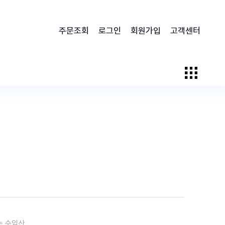
주문조회
로그인
회원가입
고객센터
는 수입산