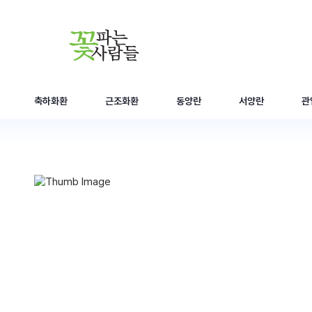
축하화환
근조화환
동양란
서양란
관