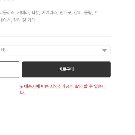
디올러스, 거베라, 백합, 아이리스, 안개꽃, 장미, 튤립, 프
네이션, 칼라 및 기타
바로구매
※ 배송지에 따른 지역추가금이 발생 할 수 있습니
다.