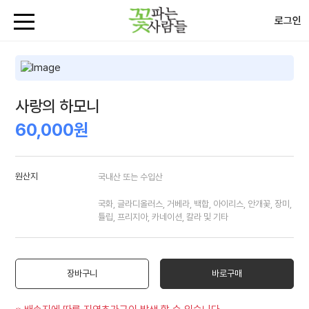
로그인
사랑의 하모니
60,000원
원산지
국내산 또는 수입산
국화, 글라디올러스, 거베라, 백합, 아이리스, 안개꽃, 장미,
튤립, 프리지아, 카네이션, 칼라 및 기타
장바구니
바로구매